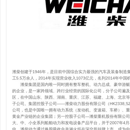
潍柴创建于1946年，是目前中国综合实力最强的汽车及装备制造
工5.5万余人，2014年实现营业收入1073亿元，名列2014年中
潍柴集团是国内唯一同时拥有整车整机、动力总成、豪华游艇
的企业，是一家跨领域、跨行业经营的国际化公司，分子公司遍及
区，在中国山东、陕西、湖南、重庆、江苏、福建、上海、北京等
子公司。集团控股子公司——潍柴动力股份有限公司（HK2338,SZ0
公司，也是中国唯一拥有动力系统（发动机、变速箱、车桥）、重
黄金产业链的企业集团；另一控股子公司—潍柴重机股份有限公司（S
大、中、小全系列船舶动力和发电设备产品平台，并于2007年4
中，潍柴动力通过换股吸收合并湘火炬在深交所挂牌上市，成为中