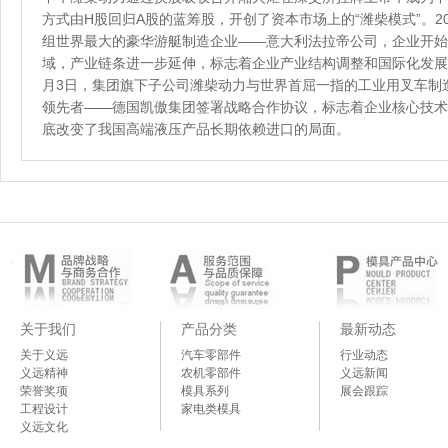
方式由H股回归A股的蓝筹股，开创了资本市场上的“潍柴模式”。20
组世界最大的豪华游艇制造企业——意大利法拉帝公司，企业开始
域，产业链条进一步延伸，标志着企业产业结构调整和国际化发展迈
月3日，集团旗下子公司潍柴动力与世界首屈一指的工业用叉车制
领先者——德国凯傲集团签署战略合作协议，标志着企业核心技术
底改变了我国高端液压产品长期依赖进口的局面。
关于我们
产品分类
最新动态
关于义远
汽车零部件
行业动态
义远精神
农机零部件
义远新闻
荣誉奖项
模具系列
展会跟踪
工程设计
家电类模具
义远文化