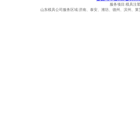
服务项目:模具注
山东模具公司服务区域:济南、泰安、潍坊、德州、滨州、